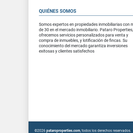
QUIÉNES SOMOS
Somos expertos en propiedades inmobiliarias con 
de 30 en el mercado inmobiliario. Pataro Properties
ofrecemos servicios personalizados para venta y
compra de inmuebles, y lotificación de fincas. Su
conocimiento del mercado garantiza inversiones
exitosas y clientes satisfechos
©2026
pataroproperties.com
, todos los derechos reservados.