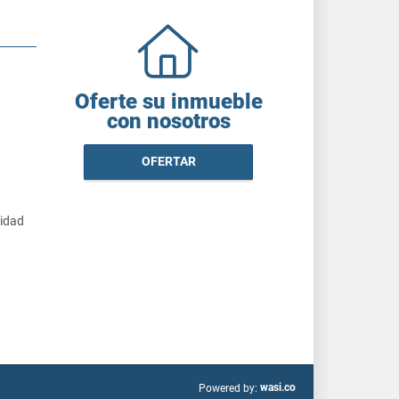
Oferte su inmueble
con nosotros
OFERTAR
cidad
wasi.co
Powered by: