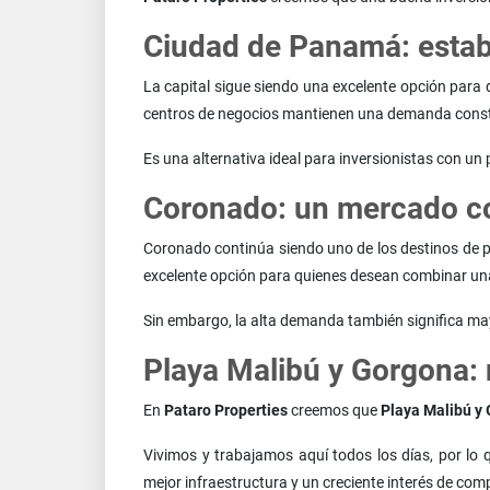
Ciudad de Panamá: estabi
La capital sigue siendo una excelente opción para q
centros de negocios mantienen una demanda cons
Es una alternativa ideal para inversionistas con un
Coronado: un mercado c
Coronado continúa siendo uno de los destinos de p
excelente opción para quienes desean combinar una
Sin embargo, la alta demanda también significa ma
Playa Malibú y Gorgona:
En
Pataro Properties
creemos que
Playa Malibú y 
Vivimos y trabajamos aquí todos los días, por l
mejor infraestructura y un creciente interés de co