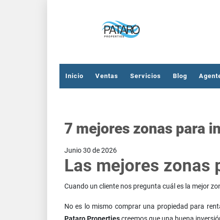
Inicio
Ventas
Servicios
Blog
Agent
7 mejores zonas para i
Junio 30 de 2026
Las mejores zonas 
Cuando un cliente nos pregunta cuál es la mejor zo
No es lo mismo comprar una propiedad para renta v
Pataro Properties
creemos que una buena inversión