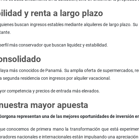
lidad y renta a largo plazo
uienes buscan ingresos estables mediante alquileres de largo plazo. Su i
tante.
 perfil más conservador que buscan liquidez y estabilidad.
onsolidado
laya más conocidos de Panamá. Su amplia oferta de supermercados, rest
 segunda residencia con ingresos por alquiler vacacional.
yor competencia y precios de entrada más elevados.
 nuestra mayor apuesta
Gorgona representan una de las mejores oportunidades de inversión en
o que conocemos de primera mano la transformación que está experimen
mpradores nacionales e internacionales están impulsando una apreciació