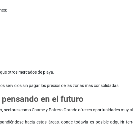
nes:
 que otros mercados de playa.
os servicios sin pagar los precios de las zonas más consolidadas.
 pensando en el futuro
ollo, sectores como Chame y Potrero Grande ofrecen oportunidades muy at
xpandiéndose hacia estas áreas, donde todavía es posible adquirir terr