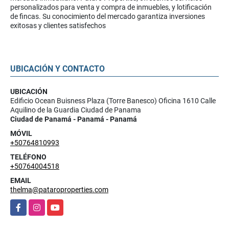
personalizados para venta y compra de inmuebles, y lotificación
de fincas. Su conocimiento del mercado garantiza inversiones
exitosas y clientes satisfechos
UBICACIÓN Y CONTACTO
UBICACIÓN
Edificio Ocean Buisness Plaza (Torre Banesco) Oficina 1610 Calle
Aquilino de la Guardia Ciudad de Panama
Ciudad de Panamá - Panamá - Panamá
MÓVIL
+50764810993
TELÉFONO
+50764004518
EMAIL
thelma@pataroproperties.com
Facebook
Instagram
YouTube