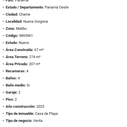
País:
Panamá
Estado / Departamento:
Panamá Oeste
Ciudad:
Chame
Localidad:
Nueva Gorgona
Zona:
Malibu
Código:
9893961
Estado:
Nuevo
Área Construida:
67 m²
Área Terreno:
274 m²
Área Privada:
207 m²
Recamaras:
4
Baños:
4
Baño medio:
Si
Garaje:
2
Piso:
2
Año construcción:
2025
Tipo de inmueble:
Casa de Playa
Tipo de negocio:
Venta