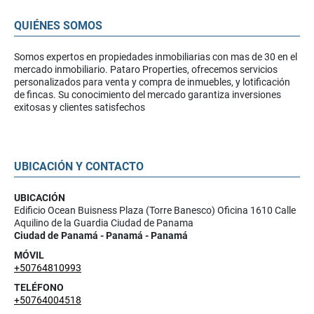
QUIÉNES SOMOS
Somos expertos en propiedades inmobiliarias con mas de 30 en el
mercado inmobiliario. Pataro Properties, ofrecemos servicios
personalizados para venta y compra de inmuebles, y lotificación
de fincas. Su conocimiento del mercado garantiza inversiones
exitosas y clientes satisfechos
UBICACIÓN Y CONTACTO
UBICACIÓN
Edificio Ocean Buisness Plaza (Torre Banesco) Oficina 1610 Calle
Aquilino de la Guardia Ciudad de Panama
Ciudad de Panamá - Panamá - Panamá
MÓVIL
+50764810993
TELÉFONO
+50764004518