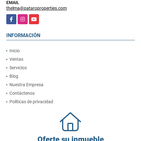
EMAIL
thelma@pataroproperties.com
Facebook
Instagram
YouTube
INFORMACIÓN
Inicio
Ventas
Servicios
Blog
Nuestra Empresa
Contáctenos
Políticas de privacidad
Oferte su inmueble