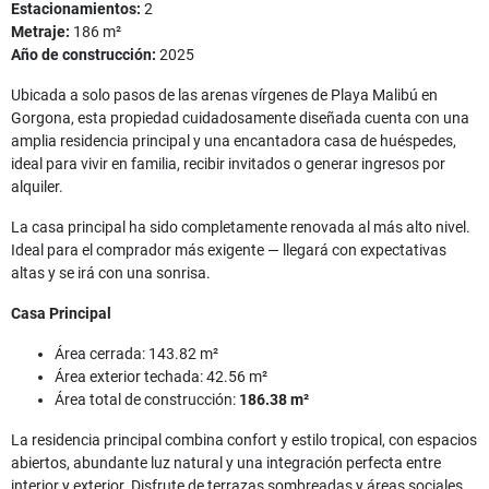
Estacionamientos:
2
Metraje:
186 m²
Año de construcción:
2025
Ubicada a solo pasos de las arenas vírgenes de Playa Malibú en
Gorgona, esta propiedad cuidadosamente diseñada cuenta con una
amplia residencia principal y una encantadora casa de huéspedes,
ideal para vivir en familia, recibir invitados o generar ingresos por
alquiler.
La casa principal ha sido completamente renovada al más alto nivel.
Ideal para el comprador más exigente — llegará con expectativas
altas y se irá con una sonrisa.
Casa Principal
Área cerrada: 143.82 m²
Área exterior techada: 42.56 m²
Área total de construcción:
186.38 m²
La residencia principal combina confort y estilo tropical, con espacios
abiertos, abundante luz natural y una integración perfecta entre
interior y exterior. Disfrute de terrazas sombreadas y áreas sociales