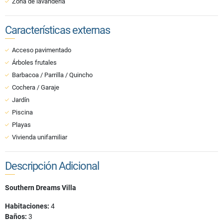
Zona de lavandería
Características externas
Acceso pavimentado
Árboles frutales
Barbacoa / Parrilla / Quincho
Cochera / Garaje
Jardín
Piscina
Playas
Vivienda unifamiliar
Descripción Adicional
Southern Dreams Villa
Habitaciones:
4
Baños:
3