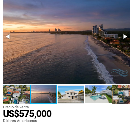
Precio de venta
US$575,000
Dólares Americanos