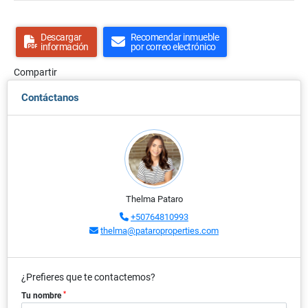
Descargar
Recomendar inmueble
información
por correo electrónico
Compartir
Contáctanos
Thelma Pataro
+50764810993
thelma@pataroproperties.com
¿Prefieres que te contactemos?
*
Tu nombre