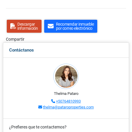
Descargar
Recomendar inmueble
información
por correo electrónico
Compartir
Contáctanos
Thelma Pataro
+50764810993
thelma@pataroproperties.com
¿Prefieres que te contactemos?