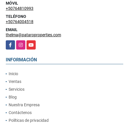
MÓVIL
+50764810993
TELÉFONO
+50764004518
EMAIL
thelma@pataroproperties.com
Facebook
Instagram
YouTube
INFORMACIÓN
Inicio
Ventas
Servicios
Blog
Nuestra Empresa
Contáctenos
Políticas de privacidad