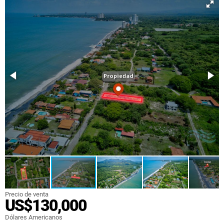
Precio de venta
US$130,000
Dólares Americanos