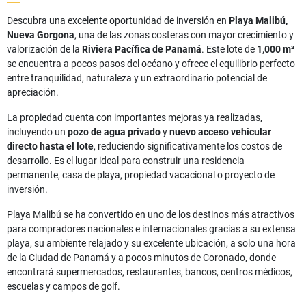
Descubra una excelente oportunidad de inversión en
Playa Malibú,
Nueva Gorgona
, una de las zonas costeras con mayor crecimiento y
valorización de la
Riviera Pacífica de Panamá
. Este lote de
1,000 m²
se encuentra a pocos pasos del océano y ofrece el equilibrio perfecto
entre tranquilidad, naturaleza y un extraordinario potencial de
apreciación.
La propiedad cuenta con importantes mejoras ya realizadas,
incluyendo un
pozo de agua privado
y
nuevo acceso vehicular
directo hasta el lote
, reduciendo significativamente los costos de
desarrollo. Es el lugar ideal para construir una residencia
permanente, casa de playa, propiedad vacacional o proyecto de
inversión.
Playa Malibú se ha convertido en uno de los destinos más atractivos
para compradores nacionales e internacionales gracias a su extensa
playa, su ambiente relajado y su excelente ubicación, a solo una hora
de la Ciudad de Panamá y a pocos minutos de Coronado, donde
encontrará supermercados, restaurantes, bancos, centros médicos,
escuelas y campos de golf.