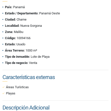
País:
Panamá
Estado / Departamento:
Panamá Oeste
Ciudad:
Chame
Localidad:
Nueva Gorgona
Zona:
Malibu
Código:
10094166
Estado:
Usado
Área Terreno:
1000 m²
Tipo de inmueble:
Lote de Playa
Tipo de negocio:
Venta
Características externas
Áreas Turísticas
Playas
Descripción Adicional