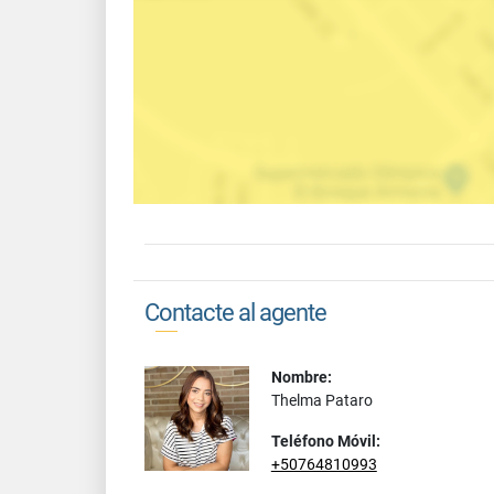
Contacte al agente
Nombre:
Thelma Pataro
Teléfono Móvil:
+50764810993