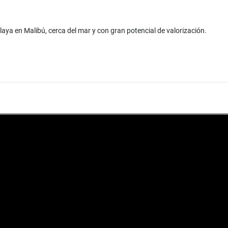
aya en Malibú, cerca del mar y con gran potencial de valorización.