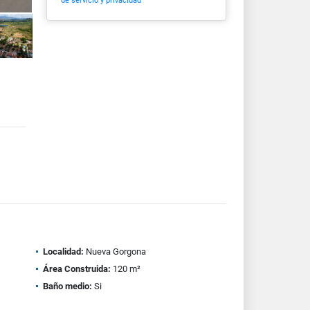
de servicio y privacidad
Localidad:
Nueva Gorgona
Área Construida:
120 m²
Baño medio:
Si