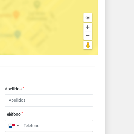
*
Apellidos
*
Teléfono
▼