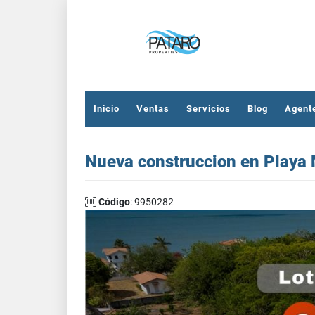
Inicio
Ventas
Servicios
Blog
Agent
Nueva construccion en Playa 
Código
: 9950282