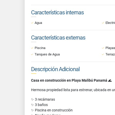
Características internas
Agua
Electr
Características externas
Piscina
Playa
Tanques de Agua
Terraz
Descripción Adicional
Casa en construcción en Playa Malibú Panamá
🌊
Hermosa propiedad lista para estrenar, ubicada en un
✨ 3 recámaras
✨ 3 baños
✨ Piscina en construcción