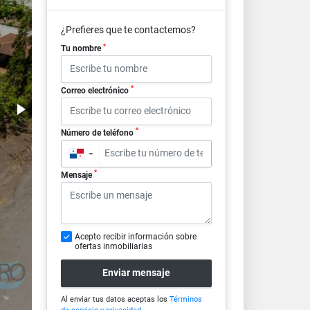
¿Prefieres que te contactemos?
*
Tu nombre
*
Correo electrónico
*
Número de teléfono
▼
*
Mensaje
Acepto recibir información sobre
ofertas inmobiliarias
Enviar mensaje
Al enviar tus datos aceptas los
Términos