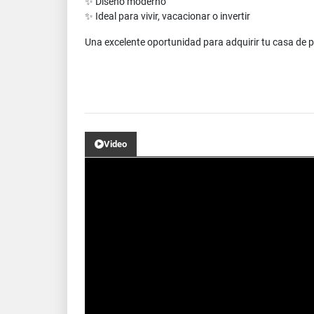
✨ Diseño moderno
✨ Ideal para vivir, vacacionar o invertir
Una excelente oportunidad para adquirir tu casa de pl
Video