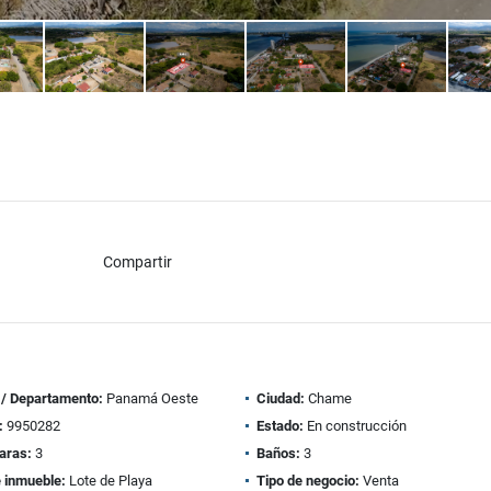
Compartir
 / Departamento:
Panamá Oeste
Ciudad:
Chame
:
9950282
Estado:
En construcción
aras:
3
Baños:
3
e inmueble:
Lote de Playa
Tipo de negocio:
Venta