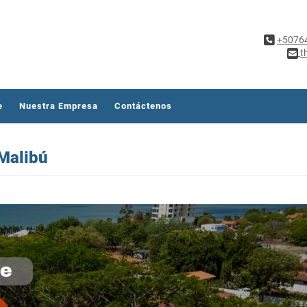
+5076
t
e
Nuestra Empresa
Contáctenos
Malibú