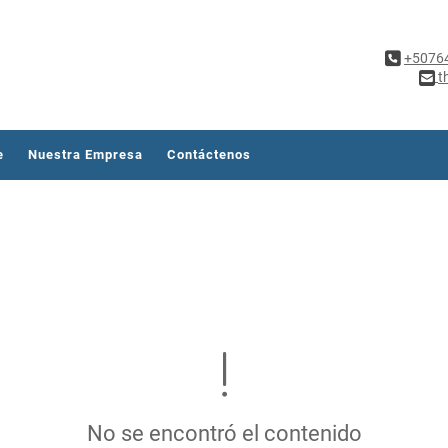
+5076
t
e
Nuestra Empresa
Contáctenos
No se encontró el contenido