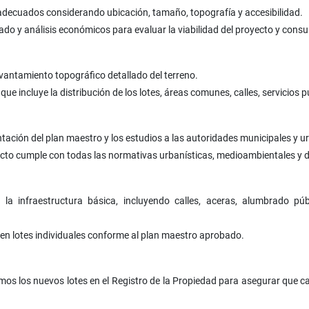
 adecuados considerando ubicación, tamaño, topografía y accesibilidad.
do y análisis económicos para evaluar la viabilidad del proyecto y consul
antamiento topográfico detallado del terreno.
e incluye la distribución de los lotes, áreas comunes, calles, servicios p
ación del plan maestro y los estudios a las autoridades municipales y ur
to cumple con todas las normativas urbanísticas, medioambientales y d
la infraestructura básica, incluyendo calles, aceras, alumbrado públ
o en lotes individuales conforme al plan maestro aprobado.
ramos los nuevos lotes en el Registro de la Propiedad para asegurar que c