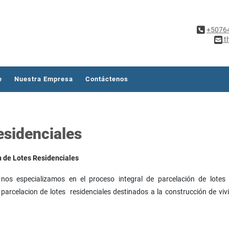
+5076
t
e
Nuestra Empresa
Contáctenos
esidenciales
n de Lotes Residenciales
 nos especializamos en el proceso integral de parcelación de lotes 
parcelacion de lotes residenciales destinados a la construcción de viv