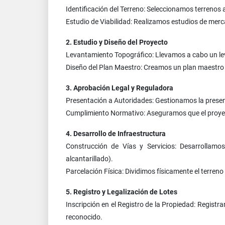
Identificación del Terreno: Seleccionamos terrenos
Estudio de Viabilidad: Realizamos estudios de merca
2. Estudio y Diseño del Proyecto
Levantamiento Topográfico: Llevamos a cabo un lev
Diseño del Plan Maestro: Creamos un plan maestro qu
3. Aprobación Legal y Reguladora
Presentación a Autoridades: Gestionamos la present
Cumplimiento Normativo: Aseguramos que el proyec
4. Desarrollo de Infraestructura
Construcción de Vías y Servicios: Desarrollamos 
alcantarillado).
Parcelación Física: Dividimos físicamente el terren
5. Registro y Legalización de Lotes
Inscripción en el Registro de la Propiedad: Regist
reconocido.