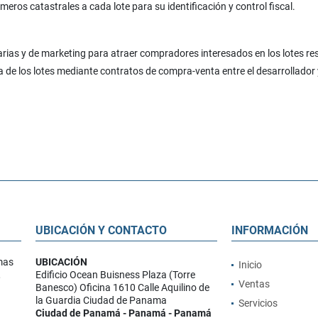
os catastrales a cada lote para su identificación y control fiscal.
ias y de marketing para atraer compradores interesados en los lotes res
de los lotes mediante contratos de compra-venta entre el desarrollador
UBICACIÓN Y CONTACTO
INFORMACIÓN
mas
UBICACIÓN
Inicio
,
Edificio Ocean Buisness Plaza (Torre
Ventas
Banesco) Oficina 1610 Calle Aquilino de
la Guardia Ciudad de Panama
Servicios
Ciudad de Panamá - Panamá - Panamá