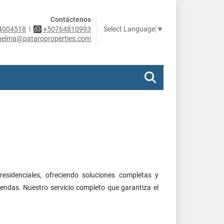
Contáctenos
|
Select Language
▼
4004518
+50764810993
helma@pataroproperties.com
residenciales, ofreciendo soluciones completas y
iendas. Nuestro servicio completo que garantiza el