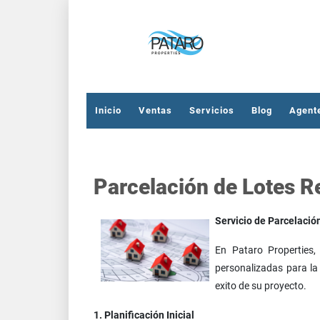
Inicio
Ventas
Servicios
Blog
Agent
Parcelación de Lotes R
Servicio de Parcelació
En Pataro Properties,
personalizadas para la 
exito de su proyecto.
1. Planificación Inicial