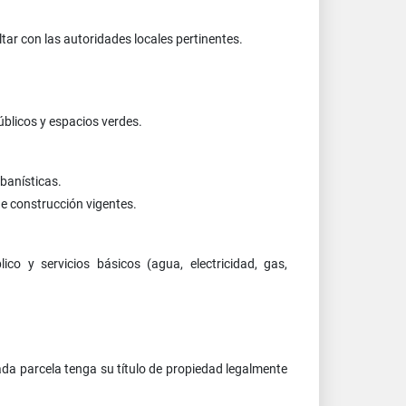
tar con las autoridades locales pertinentes.
úblicos y espacios verdes.
banísticas.
e construcción vigentes.
ico y servicios básicos (agua, electricidad, gas,
ada parcela tenga su título de propiedad legalmente