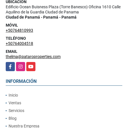
UBICACIÓN
Edificio Ocean Buisness Plaza (Torre Banesco) Oficina 1610 Calle
Aquilino de la Guardia Ciudad de Panama
Ciudad de Panamá - Panamá - Panamá
MÓVIL
+50764810993
TELÉFONO
+50764004518
EMAIL
thelma@pataroproperties.com
Facebook
Instagram
YouTube
INFORMACIÓN
Inicio
Ventas
Servicios
Blog
Nuestra Empresa